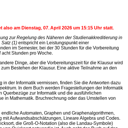
also am Dienstag, 07. April 2026 um 15:15 Uhr statt.
ung zur Regelung des Näheren der Studienakkreditierung in
Satz (1)
entspricht ein Leistungspunkt einer
unden im Semester, bei der 30 Stunden für die Vorbereitung
uf acht Stunden pro Woche.
dere Dinge, aber die Vorbereitungszeit für die Klausur wird
it zum Bestehen der Klausur. Eine aktive Teilnahme an den
 in der Informatik vermissen, finden Sie die Antworten dazu
Spektrum.
In dem Buch werden Fragestellungen der Informatik
en Querbezüge zur Informatik und die ausführlichen
sse in Mathematik. Bruchrechnung oder das Umstellen von
und endliche Automaten, Graphen und Graphenalgorithmen,
ung mit Aufwandsabschätzungen, Lineare Algebra und Codes.
ksort, die Groß-O-Notation (also die Landau-Symbole)