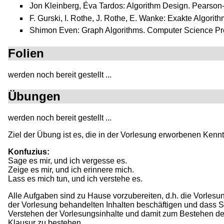
Jon Kleinberg, Éva Tardos: Algorithm Design. Pearso
F. Gurski, I. Rothe, J. Rothe, E. Wanke: Exakte Algori
Shimon Even: Graph Algorithms. Computer Science Pr
Folien
werden noch bereit gestellt ...
Übungen
werden noch bereit gestellt ...
Ziel der Übung ist es, die in der Vorlesung erworbenen Kenn
Konfuzius:
Sage es mir, und ich vergesse es.
Zeige es mir, und ich erinnere mich.
Lass es mich tun, und ich verstehe es.
Alle Aufgaben sind zu Hause vorzubereiten, d.h. die Vorlesun
der Vorlesung behandelten Inhalten beschäftigen und dass Si
Verstehen der Vorlesungsinhalte und damit zum Bestehen der 
Klausur zu bestehen.