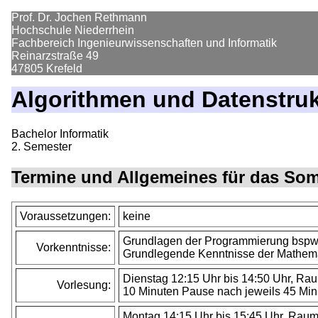
Prof. Dr. Jochen Rethmann
Hochschule Niederrhein
Fachbereich Ingenieurwissenschaften und Informatik
Reinarzstraße 49
47805 Krefeld
Algorithmen und Datenstru
Bachelor Informatik
2. Semester
Termine und Allgemeines für das So
Voraussetzungen:
keine
Grundlagen der Programmierung bspw
Vorkenntnisse:
Grundlegende Kenntnisse der Mathem
Dienstag 12:15 Uhr bis 14:50 Uhr, Ra
Vorlesung:
10 Minuten Pause nach jeweils 45 Minu
Montag 14:15 Uhr bis 15:45 Uhr, Rau