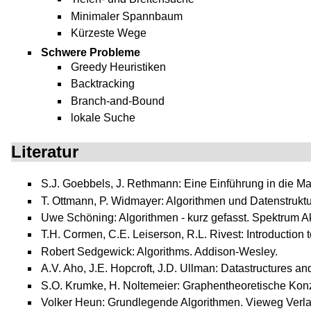
Minimaler Spannbaum
Kürzeste Wege
Schwere Probleme
Greedy Heuristiken
Backtracking
Branch-and-Bound
lokale Suche
Literatur
S.J. Goebbels, J. Rethmann: Eine Einführung in die Ma
T. Ottmann, P. Widmayer: Algorithmen und Datenstrukt
Uwe Schöning: Algorithmen - kurz gefasst. Spektrum 
T.H. Cormen, C.E. Leiserson, R.L. Rivest: Introduction 
Robert Sedgewick: Algorithms. Addison-Wesley.
A.V. Aho, J.E. Hopcroft, J.D. Ullman: Datastructures a
S.O. Krumke, H. Noltemeier: Graphentheoretische Kon
Volker Heun: Grundlegende Algorithmen. Vieweg Verla