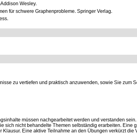
n-Addison Wesley.
thmen für schwere Graphenprobleme. Springer Verlag.
ess.
tnisse zu vertiefen und praktisch anzuwenden, sowie Sie zum S
gsinhalte müssen nachgearbeitet werden und verstanden sein. Di
e sich nicht behandelte Themen selbständig erarbeiten. Eine gu
Klausur. Eine aktive Teilnahme an den Übungen verkürzt die Vo